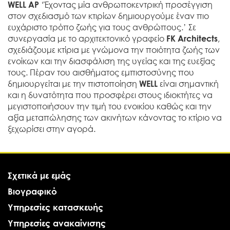
WELL AP
‘Έχοντας μία ανθρωποκεντρική προσέγγιση
στον σχεδιασμό των κτιρίων δημιουργούμε έναν πιο
ευχάριστο τρόπο ζωής για τους ανθρώπους.’ Σε
συνεργασία με το αρχιτεκτονικό γραφείο
FK Architects
,
σχεδιάζουμε κτίρια με γνώμονα την ποιότητα ζωής των
ενοίκων και την διασφάλιση της υγείας και της ευεξίας
τους. Πέραν του αισθήματος εμπιστοσύνης που
δημιουργείται με την πιστοποίηση
WELL
είναι σημαντική
και η δυνατότητα που προσφέρει στους ιδιοκτήτες να
μεγιστοποιήσουν την τιμή του ενοικίου καθώς και την
αξία μεταπώλησης των ακινήτων κάνοντας το κτίριο να
ξεχωρίσει στην αγορά.
Σχετικά με εμάς
Βιογραφικό
Υπηρεσίες κατασκευής
Υπηρεσίες ανακαίνισης