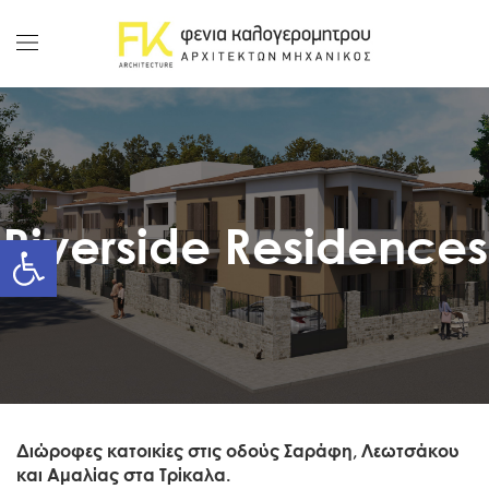
Riverside Residences
Διώροφες κατοικίες στις οδούς Σαράφη, Λεωτσάκου
και Αμαλίας στα Τρίκαλα.